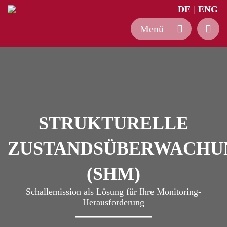
DE
ENG
Zum
Inhalt
springen
STRUKTURELLE
ZUSTANDSÜBERWACHU
(SHM)
Schallemission als Lösung für Ihre Monitoring-
Herausforderung