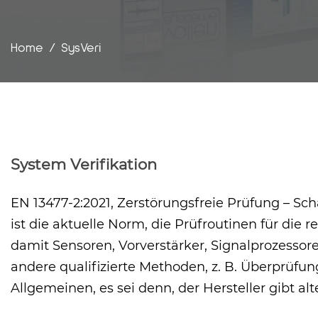
Home
/
SysVeri
System Verifikation
EN 13477-2:2021, Zerstörungsfreie Prüfung – Sc
ist die aktuelle Norm, die Prüfroutinen für di
damit Sensoren, Vorverstärker, Signalprozessor
andere qualifizierte Methoden, z. B. Überprüfu
Allgemeinen, es sei denn, der Hersteller gibt al