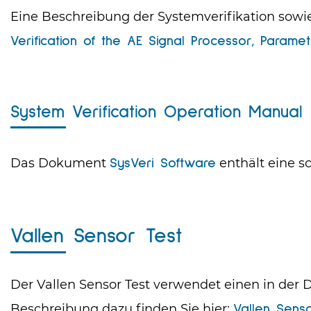
Eine Beschreibung der Systemverifikation sow
Verification of the AE Signal Processor, Param
System Verification Operation Manual
Das Dokument
enthält eine sc
SysVeri Software
Vallen Sensor Test
Der Vallen Sensor Test verwendet einen in der 
Beschreibung dazu finden Sie hier:
Vallen Senso