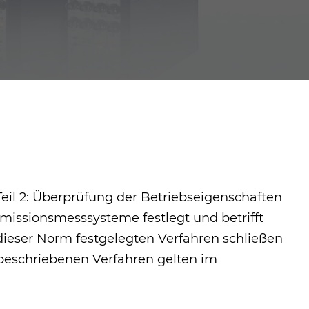
Teil 2: Überprüfung der Betriebseigenschaften
emissionsmesssysteme festlegt und betrifft
dieser Norm festgelegten Verfahren schließen
 beschriebenen Verfahren gelten im