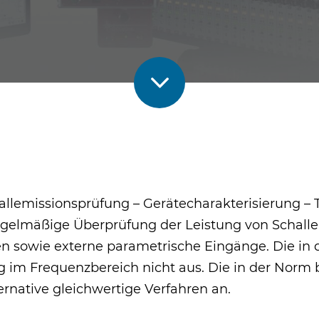
hallemissionsprüfung – Gerätecharakterisierung – 
e regelmäßige Überprüfung der Leistung von Schall
en sowie externe parametrische Eingänge. Die in 
ng im Frequenzbereich nicht aus. Die in der Norm
ternative gleichwertige Verfahren an.