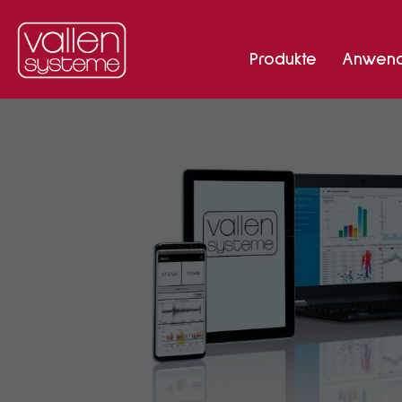
Produkte
Anwen