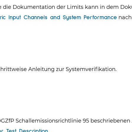
ie die Dokumentation der Limits kann in dem Do
nach
etric Input Channels and System Performance
hrittweise Anleitung zur Systemverifikation.
DGZfP Schallemissionsrichtlinie 95 beschriebenen 
r Test Description