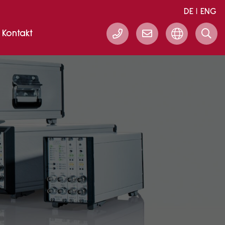
DE
ENG
Kontakt