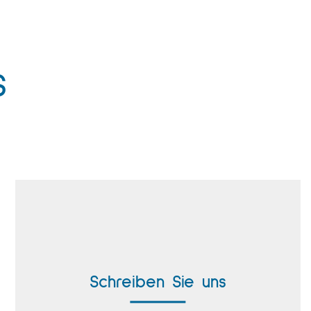
S
Kontaktformular
Schreiben Sie uns
Repräsentanten weltweit