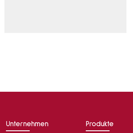
82515 Wolfratshausen
Unternehmen
Produkte