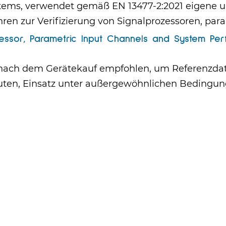
stems, verwendet gemäß EN 13477-2:2021 eigene u
ahren zur Verifizierung von Signalprozessoren, p
ocessor, Parametric Input Channels and System Pe
nach dem Gerätekauf empfohlen, um Referenzdate
ten, Einsatz unter außergewöhnlichen Bedingung