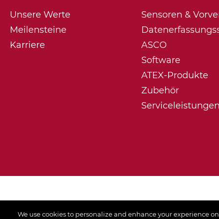
Unsere Werte
Sensoren & Vorve
Meilensteine
Datenerfassungs
Karriere
ASCO
Software
ATEX-Produkte
Zubehör
Serviceleistunge
We use cookies to personalize and enhance your experience on our