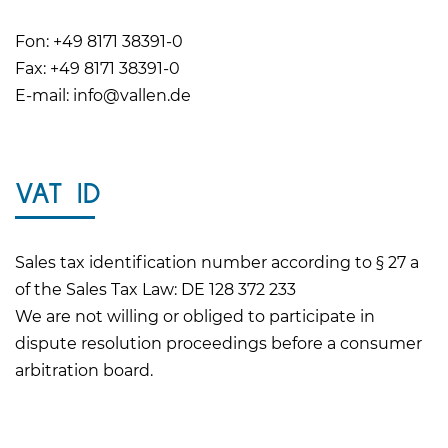
Fon: +49 8171 38391-0
Fax: +49 8171 38391-0
E-mail: info@vallen.de
VAT ID
Sales tax identification number according to § 27 a
of the Sales Tax Law: DE 128 372 233
We are not willing or obliged to participate in
dispute resolution proceedings before a consumer
arbitration board.