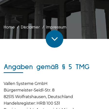
Home
/
Disclaimer / Impressum
Angaben gemäß § 5 TMG
Vallen Systeme GmbH
Bürgermeister-Seidl-Str. 8
82515 Wolfratshausen, Deutschland
Handelsregister: HRB 100 531