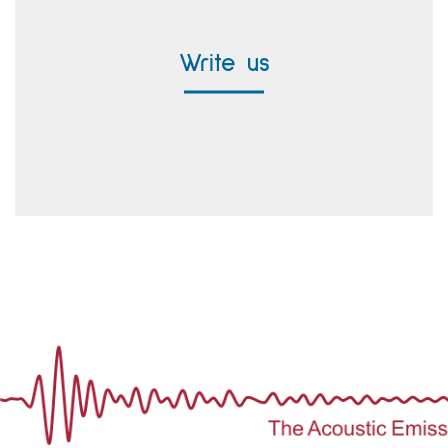
Contact form
Write us
Worldwide Representatives